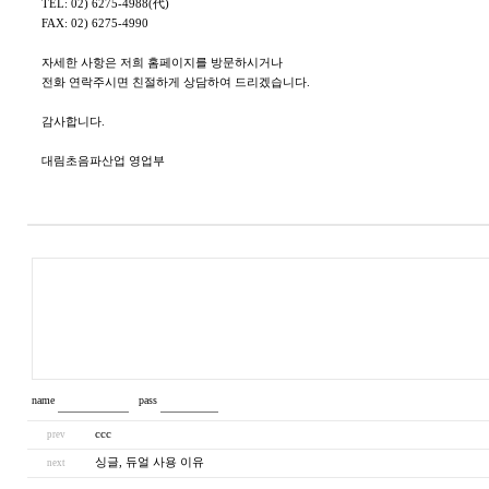
TEL: 02) 6275-4988(代)
FAX: 02) 6275-4990
자세한 사항은 저희 홈페이지를 방문하시거나
전화 연락주시면 친절하게 상담하여 드리겠습니다.
감사합니다.
대림초음파산업 영업부
name
pass
ccc
prev
싱글, 듀얼 사용 이유
next